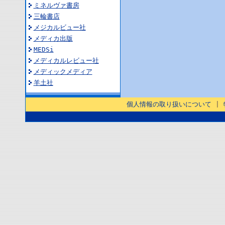
ミネルヴァ書房
三輪書店
メジカルビュー社
メディカ出版
MEDSi
メディカルレビュー社
メディックメディア
羊土社
個人情報の取り扱いについて
|