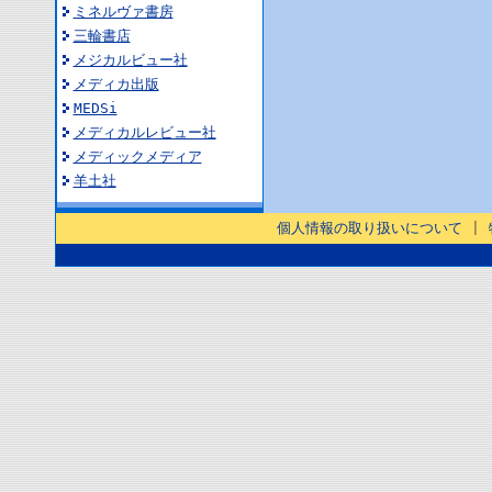
ミネルヴァ書房
三輪書店
メジカルビュー社
メディカ出版
MEDSi
メディカルレビュー社
メディックメディア
羊土社
個人情報の取り扱いについて
|