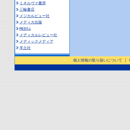
ミネルヴァ書房
三輪書店
メジカルビュー社
メディカ出版
MEDSi
メディカルレビュー社
メディックメディア
羊土社
個人情報の取り扱いについて
|