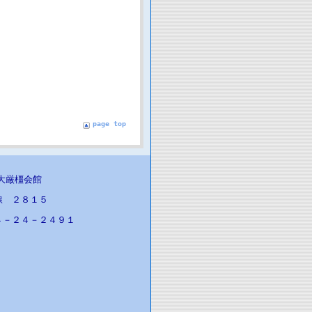
page top
医大厳橿会館
線 ２８１５
４－２４－２４９１