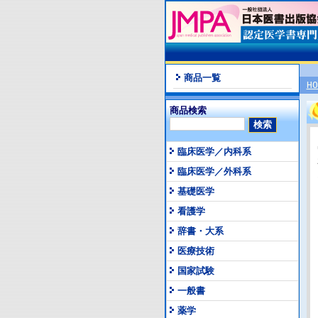
商品一覧
HO
商品検索
臨床医学／内科系
臨床医学／外科系
基礎医学
看護学
辞書・大系
医療技術
国家試験
一般書
薬学