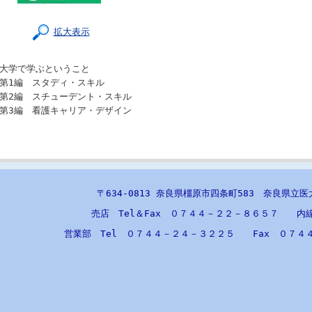
拡大表示
大学で学ぶということ
第1編 スタディ・スキル
第2編 スチューデント・スキル
第3編 看護キャリア・デザイン
〒634-0813 奈良県橿原市四条町583 奈良県立
売店 Tel＆Fax ０７４４－２２－８６５７ 内
営業部 Tel ０７４４－２４－３２２５ Fax ０７４