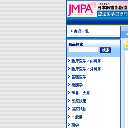
商品一覧
HO
商品検索
臨床医学／内科系
臨床医学／外科系
基礎医学
看護学
辞書・大系
医療技術
国家試験
一般書
薬学