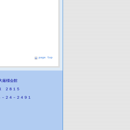
page top
医大厳橿会館
線 ２８１５
４－２４－２４９１