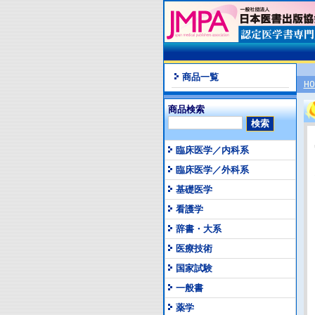
商品一覧
HO
商品検索
臨床医学／内科系
臨床医学／外科系
基礎医学
看護学
辞書・大系
医療技術
国家試験
一般書
薬学