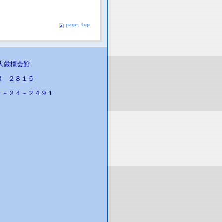
page top
医大厳橿会館
線 ２８１５
４－２４－２４９１