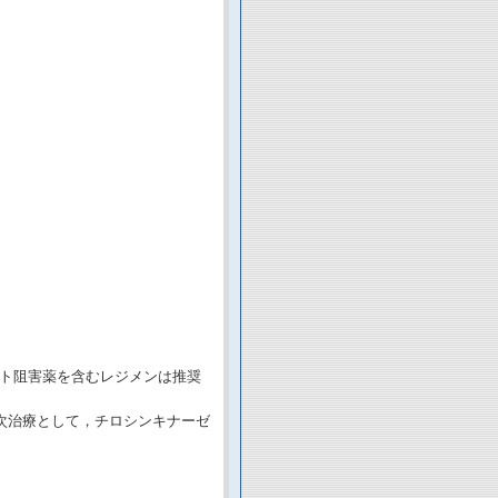
ント阻害薬を含むレジメンは推奨
二次治療として，チロシンキナーゼ