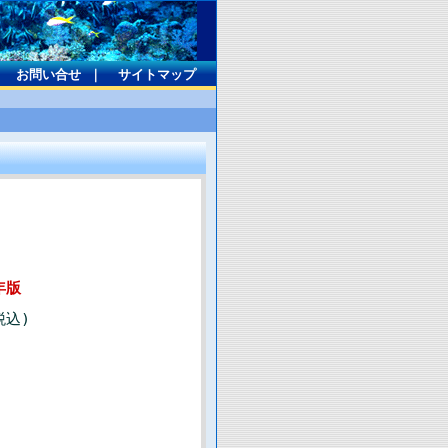
｜
お問い合せ
｜
サイトマップ
年版
税込)