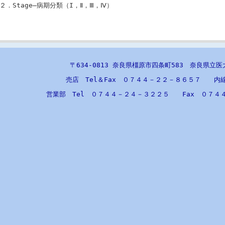
２．Stage―病期分類（I，Ⅱ，Ⅲ，Ⅳ）
〒634-0813 奈良県橿原市四条町583 奈良県立
売店 Tel＆Fax ０７４４－２２－８６５７ 内
営業部 Tel ０７４４－２４－３２２５ Fax ０７４