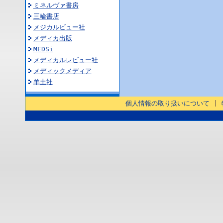
ミネルヴァ書房
三輪書店
メジカルビュー社
メディカ出版
MEDSi
メディカルレビュー社
メディックメディア
羊土社
個人情報の取り扱いについて
|