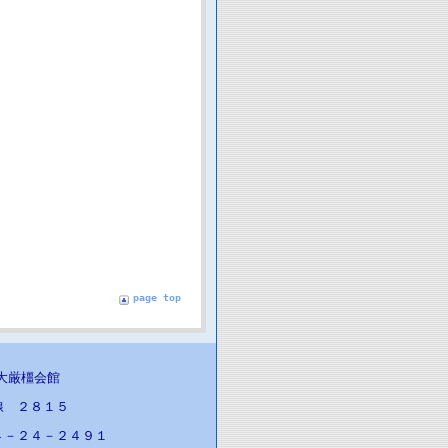
page top
医大厳橿会館
線 ２８１５
４－２４－２４９１