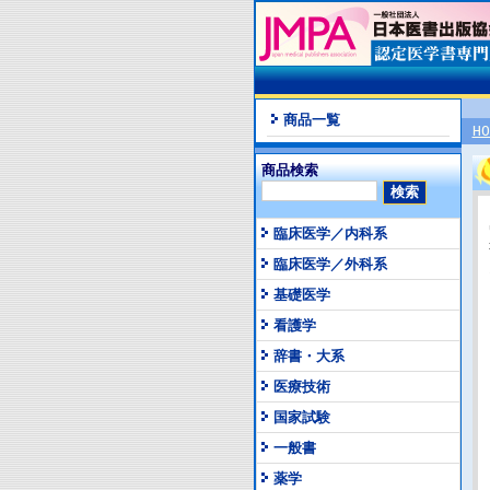
商品一覧
HO
商品検索
臨床医学／内科系
臨床医学／外科系
基礎医学
看護学
辞書・大系
医療技術
国家試験
一般書
薬学