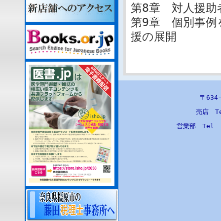
第8章 対人援助
第9章 個別事例
援の展開
〒63
売店 T
営業部 Tel