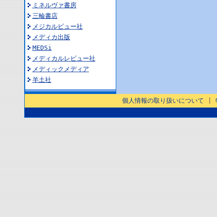
ミネルヴァ書房
三輪書店
メジカルビュー社
メディカ出版
MEDSi
メディカルレビュー社
メディックメディア
羊土社
個人情報の取り扱いについて
|