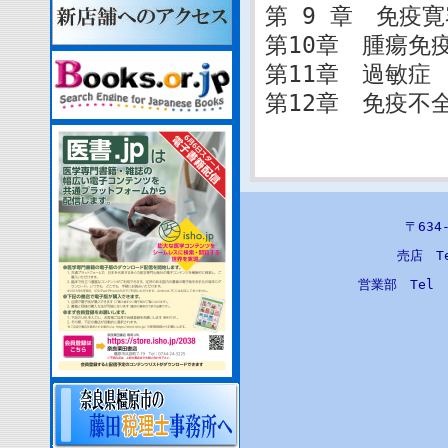
第 9 章 免疫
第10章 腫瘍免
第11章 過敏症
第12章 免疫不
〒63
売店 T
営業部 Tel