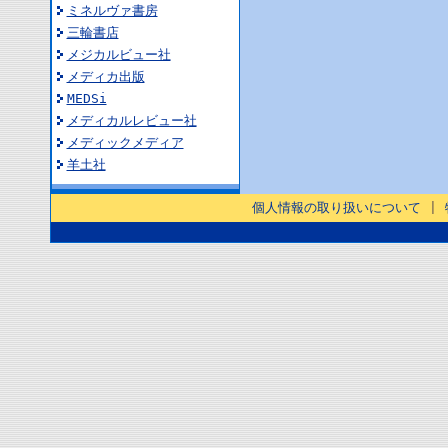
ミネルヴァ書房
三輪書店
メジカルビュー社
メディカ出版
MEDSi
メディカルレビュー社
メディックメディア
羊土社
個人情報の取り扱いについて
|