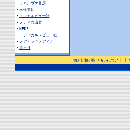
ミネルヴァ書房
三輪書店
メジカルビュー社
メディカ出版
MEDSi
メディカルレビュー社
メディックメディア
羊土社
個人情報の取り扱いについて
|