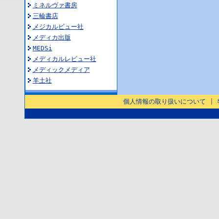
ミネルヴァ書房
三輪書店
メジカルビュー社
メディカ出版
MEDSi
メディカルレビュー社
メディックメディア
羊土社
個人情報の取り扱いについて
|