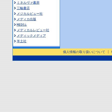
ミネルヴァ書房
三輪書店
メジカルビュー社
メディカ出版
MEDSi
メディカルレビュー社
メディックメディア
羊土社
個人情報の取り扱いについて
|