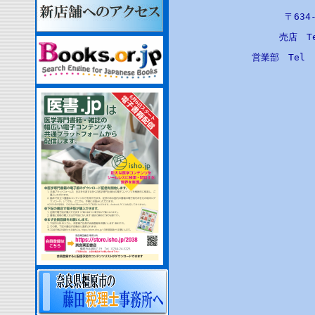
〒63
売店 T
営業部 Tel