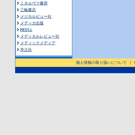
ミネルヴァ書房
三輪書店
メジカルビュー社
メディカ出版
MEDSi
メディカルレビュー社
メディックメディア
羊土社
個人情報の取り扱いについて
|